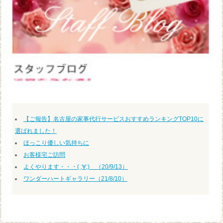
【ご報告】名古屋の家事代行サービスおすすめランキングTOP10に
選ばれました！
ほっこり優しい気持ちに
お客様宅ご訪問
よくやります・・・( ;∀;) （20/9/13）
ワンダーハートギャラリー（21/8/10）