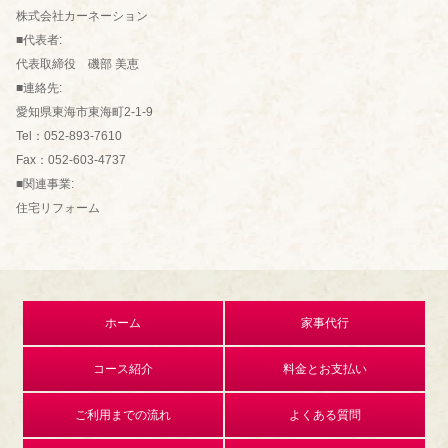
株式会社カーネーション
■代表者:
代表取締役 磯部 美恵
■連絡先:
愛知県東海市東海町2-1-9
Tel：052-893-7610
Fax：052-603-4737
■関連事業:
住宅リフォーム
ホーム
家事代行
コース紹介
料金とお支払い
ご利用までの流れ
よくある質問