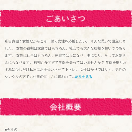
私自身働く女性だからこそ、働く女性を応援したい。 そんな思いで設立しま
した。 女性の役割は家庭ではもちろん、社会でも大きな役割を担いつつあり
ます。 女性は仕事はもちろん、家庭では母になり、妻になり、そしてお嫁さ
んにもなります。 役割が多すぎて笑顔を失ってはいませんか？ 笑顔を取り戻
す為に少しだけ私達にお手伝いさせて下さい。 女性ばかりではなく、男性の
シングルの方でも仕事の忙しさに追われて...
続きを見る
■会社名: